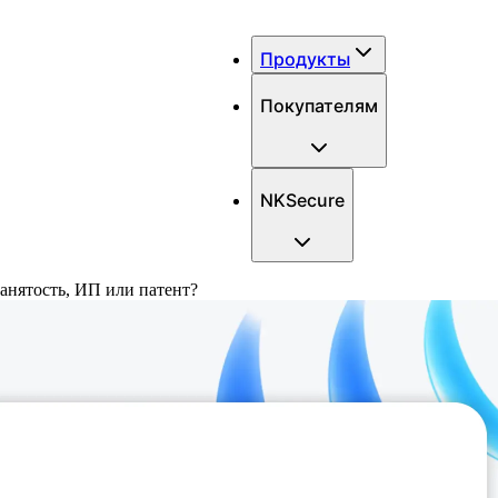
Продукты
Покупателям
NKSecure
занятость, ИП или патент?