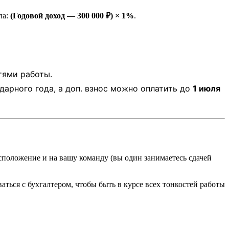
ла:
(Годовой доход — 300 000 ₽) × 1%
.
тями работы.
дарного года, а доп. взнос можно оплатить до
1 июля
сположение и на вашу команду (вы один занимаетесь сдачей
ться с бухгалтером, чтобы быть в курсе всех тонкостей работы