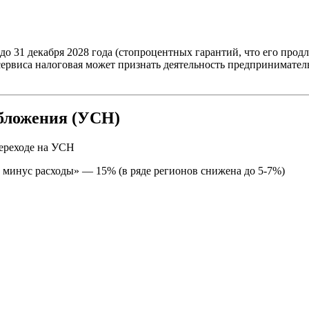
о 31 декабря 2028 года (стопроцентных гарантий, что его продл
ервиса налоговая может признать деятельность предпринимательс
бложения (УСН)
переходе на УСН
инус расходы» — 15% (в ряде регионов снижена до 5-7%)