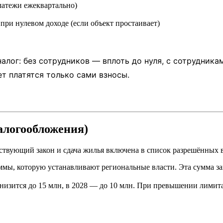
платежи ежеквартально)
при нулевом доходе (если объект простаивает)
лог: без сотрудников — вплоть до нуля, с сотрудника
т платятся только сами взносы.
алогообложения)
етствующий закон и сдача жилья включена в список разрешённых 
ммы, которую устанавливают региональные власти. Эта сумма за
снизится до 15 млн, в 2028 — до 10 млн. При превышении лимита