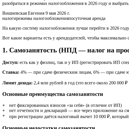
разобраться в режимах налогообложения в 2026 году и выбрать
Вишневская Евгения
9 мая 2026 г.
налоги
режимы налогообложения
посуточная аренда
На какую систему налогообложения лучше перейти в 2026 году
Вот какие варианты есть у арендодателей, чтобы максимально 
1. Самозанятость (НПД — налог на про
Доступ:
есть как у физлиц, так и у ИП (регистрировать ИП с
Ставка:
4% — при сдаче физическим лицам, 6% — при сдаче 
Лимит дохода:
2,4 млн рублей в год (это всего около 200 000 ₽
Основные преимущества самозанятости
нет фиксированных взносов «за себя» (в отличие от ИП)
нет отчетности и деклараций — все через приложение на с
при регистрации даётся налоговый вычет 10 000 ₽, которы
Основные недостатки самозанятости