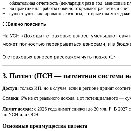
обязательная отчетность (декларация раз в год, авансовые 
на практике для работы обычно открывают расчётный счёт
существуют фиксированные взносы, которые платятся даже 
Важно пояснить
На УСН «Доходы» страховые взносы уменьшают сам на
может полностью перекрываться взносами, и в бюдже
О страховых взносах расскажем чуть позже 👉
3. Патент (ПСН — патентная система н
Доступ:
только ИП, но в случае, если в регионе принят соотв
Ставка:
6% не от реального дохода, а от потенциального — су
Лимит дохода:
с 2026 года лимит снижен до 20 млн ₽. В 2027 
по УСН или ОСН
Основные преимущества патента