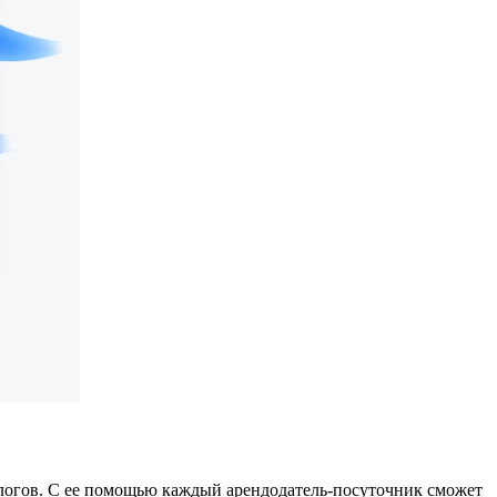
логов. С ее помощью каждый арендодатель-посуточник сможет