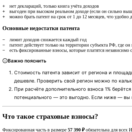
нет деклараций, только книга учёта доходов
выгоден при высоком реальном доходе (если он сильно вы
можно брать патент на срок от 1 до 12 месяцев, что удобно
Основные недостатки патента
лимит доходов снижается каждый год
патент действует только на территории субъекта РФ, где он
есть фиксированные взносы, которые платятся независимо о
Важно пояснить
Стоимость патента зависит от региона и площади
дешевле. Проверить свой регион можно по каль
При расчёте дополнительного взноса 1% берётся
потенциального — это выгодно. Если ниже — вы 
Что такое страховые взносы?
Фиксированная часть в размере
57 390 ₽
обязательна для всех 