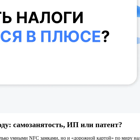
оду: самозанятость, ИП или патент?
олько умными NFC замками, но и «дорожной картой» по миру на