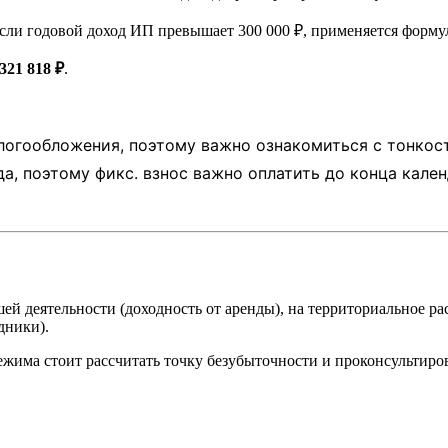
. если годовой доход ИП превышает 300 000 ₽, применяется форму
321 818 ₽
.
логообложения, поэтому важно ознакомиться с тонкос
, поэтому фикс. взнос важно оплатить до конца кален
й деятельности (доходность от аренды), на территориальное ра
дники).
жима стоит рассчитать точку безубыточности и проконсультирова