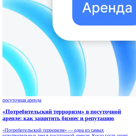
посуточная аренда
«Потребительский терроризм» в посуточной
аренде: как защитить бизнес и репутацию
«Потребительский терроризм» — одна из самых
чувствительных тем в посуточной аренде. Когда гость ищет