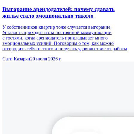
Выгорание арендодателей: почему сдавать
жилье стало эмоционально тяжело
У собственников квартир тоже случается выгорание.
Усталость приходит из-за постоянной коммуникации
с гостями, когда арендодатель прикладывает много
эмоциональных усилий. Поговорим о том, как можно
отгородить себя от этого и получать удовольствие от работы
Сати Казарян
20 июля 2026 г.