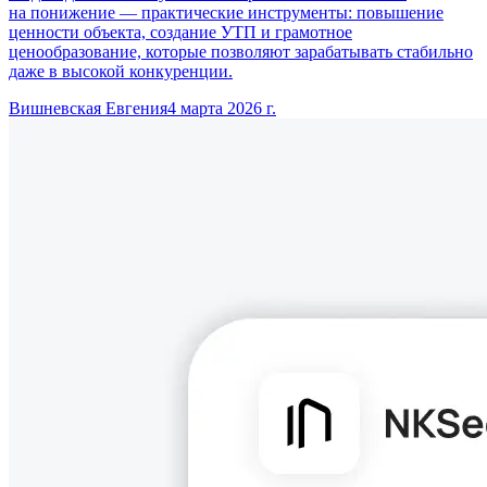
на понижение — практические инструменты: повышение
ценности объекта, создание УТП и грамотное
ценообразование, которые позволяют зарабатывать стабильно
даже в высокой конкуренции.
Вишневская Евгения
4 марта 2026 г.