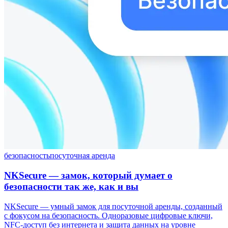
безопасность
посуточная аренда
NKSecure — замок, который думает о
безопасности так же, как и вы
NKSecure — умный замок для посуточной аренды, созданный
с фокусом на безопасность. Одноразовые цифровые ключи,
NFC-доступ без интернета и защита данных на уровне