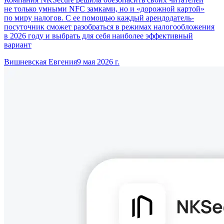
не только умными NFC замками, но и «дорожной картой»
по миру налогов. С ее помощью каждый арендодатель-
посуточник сможет разобраться в режимах налогообложения
в 2026 году и выбрать для себя наиболее эффективный
вариант
Вишневская Евгения
9 мая 2026 г.