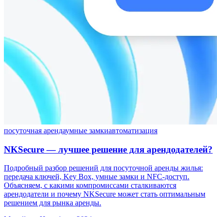
посуточная аренда
умные замки
автоматизация
NKSecure — лучшее решение для арендодателей?
Подробный разбор решений для посуточной аренды жилья:
передача ключей, Key Box, умные замки и NFC-доступ.
Объясняем, с какими компромиссами сталкиваются
арендодатели и почему NKSecure может стать оптимальным
решением для рынка аренды.