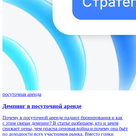
посуточная аренда
Демпинг в посуточной аренде
Почему в посуточной аренде падают бронирования и как
с этим связан демпинг? В статье разбираем, кто и зачем
снижает цены, чем опасна ценовая война и почему она бьёт
по доходности всех участников рынка. Вместо гонки