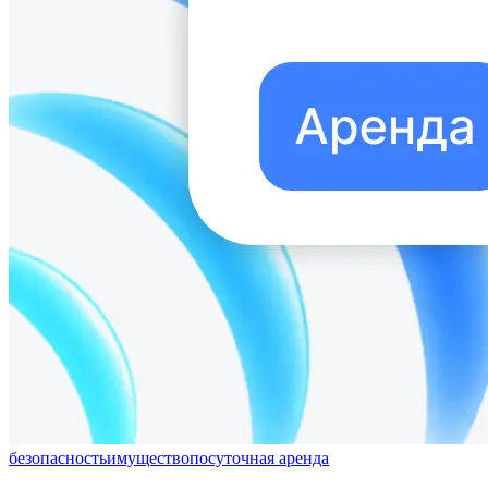
безопасность
имущество
посуточная аренда