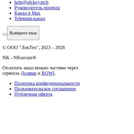
help@nfckey.tech
Руководитель проекта
Канал в Max
Telegram-канал
Выберите язык
© ООО "ЛокТех", 2023 – 2026
NK - NKsecure®
Оплатить заказ можно частями через
сервисы
Долями
и
ROWI
.
Политика конфиденциальности
Пользовательское соглашение
Публичная оферта