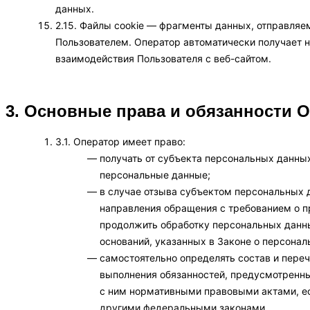
данных.
2.15. Файлы cookie — фрагменты данных, отправля
Пользователем. Оператор автоматически получает 
взаимодействия Пользователя с веб-сайтом.
3. Основные права и обязанности 
3.1. Оператор имеет право:
получать от субъекта персональных данн
персональные данные;
в случае отзыва субъектом персональных 
направления обращения с требованием о 
продолжить обработку персональных данны
оснований, указанных в Законе о персонал
самостоятельно определять состав и пере
выполнения обязанностей, предусмотренны
с ним нормативными правовыми актами, ес
другими федеральными законами.