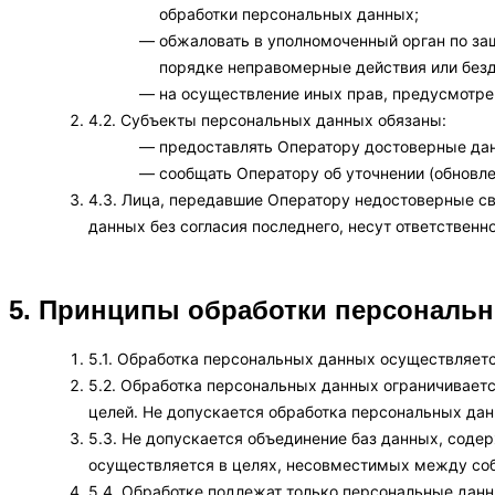
обработки персональных данных;
обжаловать в уполномоченный орган по за
порядке неправомерные действия или безд
на осуществление иных прав, предусмотре
4.2. Субъекты персональных данных обязаны:
предоставлять Оператору достоверные дан
сообщать Оператору об уточнении (обновл
4.3. Лица, передавшие Оператору недостоверные св
данных без согласия последнего, несут ответственн
5. Принципы обработки персональ
5.1. Обработка персональных данных осуществляетс
5.2. Обработка персональных данных ограничивает
целей. Не допускается обработка персональных да
5.3. Не допускается объединение баз данных, сод
осуществляется в целях, несовместимых между соб
5.4. Обработке подлежат только персональные данн