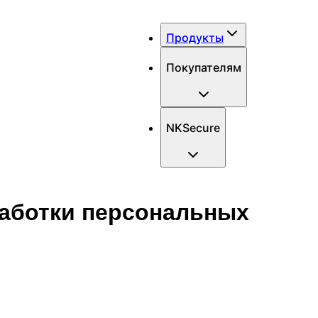
Продукты
Покупателям
NKSecure
работки персональных