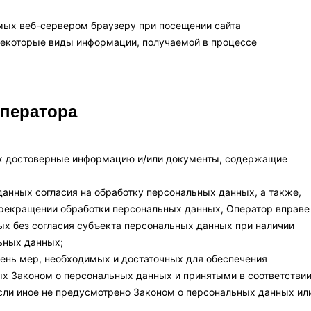
емых веб-сервером браузеру при посещении сайта
некоторые виды информации, получаемой в процессе
Оператора
ых достоверные информацию и/или документы, содержащие
данных согласия на обработку персональных данных, а также,
прекращении обработки персональных данных, Оператор вправе
х без согласия субъекта персональных данных при наличии
ьных данных;
чень мер, необходимых и достаточных для обеспечения
х Законом о персональных данных и принятыми в соответстви
ли иное не предусмотрено Законом о персональных данных ил