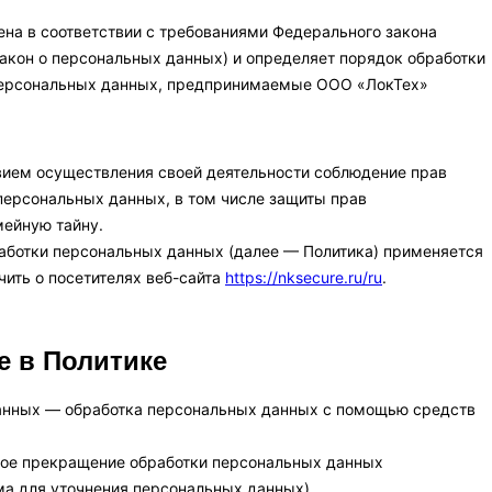
на в соответствии с требованиями Федерального закона
Закон о персональных данных) и определяет порядок обработки
персональных данных, предпринимаемые ООО «ЛокТех»
овием осуществления своей деятельности соблюдение прав
 персональных данных, в том числе защиты прав
мейную тайну.
работки персональных данных (далее — Политика) применяется
ить о посетителях веб-сайта
https://nksecure.ru/ru
.
е в Политике
данных — обработка персональных данных с помощью средств
ное прекращение обработки персональных данных
ма для уточнения персональных данных).