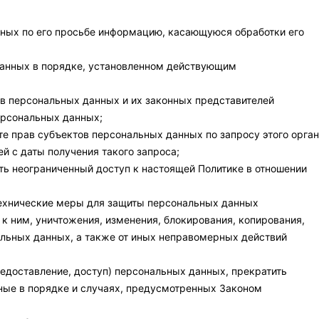
ных по его просьбе информацию, касающуюся обработки его
данных в порядке, установленном действующим
ов персональных данных и их законных представителей
ерсональных данных;
е прав субъектов персональных данных по запросу этого орга
й с даты получения такого запроса;
ть неограниченный доступ к настоящей Политике в отношении
технические меры для защиты персональных данных
 к ним, уничтожения, изменения, блокирования, копирования,
льных данных, а также от иных неправомерных действий
редоставление, доступ) персональных данных, прекратить
ные в порядке и случаях, предусмотренных Законом