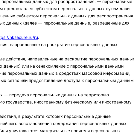
м персональных данных для распространения, — персональные
рым предоставлен субъектом персональных данных путем дачи
ешенных субъектом персональных данных для распространения
ных данных (далее — персональные данные, разрешенные для
tps://nksecure.ru/ru
.
твия, направленные на раскрытие персональных данных
ые действия, направленные на раскрытие персональных данны
х данных) или на ознакомление с персональными данными
ание персональных данных в средствах массовой информации,
х сетях или предоставление доступа к персональным данным
ых — передача персональных данных на территорию
ого государства, иностранному физическому или иностранному
ействия, в результате которых персональные данные
ьнейшего восстановления содержания персональных данных
/или уничтожаются материальные носители персональных