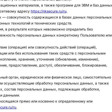
мационных материалов, а также программ для ЭВМ и баз данных
о сетевому адресу
https://nksecure.ru/ru
.
х — совокупность содержащихся в базах данных персональных
нных технологий и технических средств.
я, в результате которых невозможно определить без
лежность персональных данных конкретному Пользователю или
вие (операция) или совокупность действий (операций),
ции или без использования таких средств с персональными
копление, хранение, уточнение (обновление, изменение),
ние, предоставление, доступ), обезличивание, блокирование,
ьный орган, юридическое или физическое лицо, самостоятельно
ли осуществляющие обработку персональных данных, а также
х, состав персональных данных, подлежащих обработке,
ми данными.
носящаяся прямо или косвенно к определенному или
cure.ru/ru
.