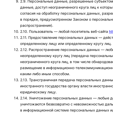
2.9. Персональные данные, разрешенные субъекто
данные, доступ неограниченного круга лиц к кото
согласия на обработку персональных данных, разр
в порядке, предусмотренном Законом о персональ
распространения).
2.10. Пользователь — любой посетитель веб-сайта
ht
2.11. Предоставление персональных данных — дейс
определенному лицу или определенному кругу лиц.
2.12. Распространение персональных данных — люб
неопределенному кругу лиц (передача персональны
неограниченного круга лиц, в том числе обнародов
размещение в информационно-телекоммуникационны
каким-либо иным способом.
2.13. Трансграничная передача персональных данн
иностранного государства органу власти иностранн
юридическому лицу.
2.14. Уничтожение персональных данных — любые д
уничтожаются безвозвратно с невозможностью дал
в информационной системе персональных данных и