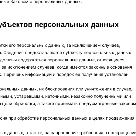
нные Законом о персональных данных.
субъектов персональных данных
ки его персональных данных, за исключением случаев,
 Сведения предоставляются субъекту персональных данных
е должны содержаться персональные данные, относящиеся
 за исключением случаев, когда имеются законные основания
. Перечень информации и порядок ее получения установлен
сональных данных, их блокирования или уничтожения в случае,
лными, устаревшими, неточными, незаконно полученными или
 цели обработки, а также принимать предусмотренные законо
асия при обработке персональных данных в целях продвижения
ных данных, а также, на направление требования о прекращени