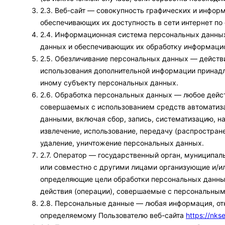
2.3. Веб-сайт — совокупность графических и инфор
обеспечивающих их доступность в сети интернет п
2.4. Информационная система персональных данны
данных и обеспечивающих их обработку информацио
2.5. Обезличивание персональных данных — действи
использования дополнительной информации принад
иному субъекту персональных данных.
2.6. Обработка персональных данных — любое дейст
совершаемых с использованием средств автоматиза
данными, включая сбор, запись, систематизацию, на
извлечение, использование, передачу (распростране
удаление, уничтожение персональных данных.
2.7. Оператор — государственный орган, муниципал
или совместно с другими лицами организующие и/и
определяющие цели обработки персональных данны
действия (операции), совершаемые с персональны
2.8. Персональные данные — любая информация, от
определяемому Пользователю веб-сайта
https://nkse