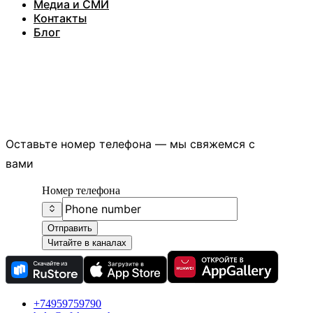
Медиа и СМИ
Контакты
Блог
Есть вопросы?
Оставьте номер телефона — мы свяжемся с
вами
Номер телефона
Отправить
Читайте в каналах
+74959759790