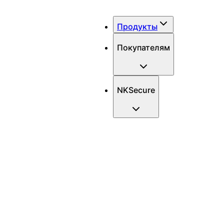
Продукты
Покупателям
NKSecure
Мини