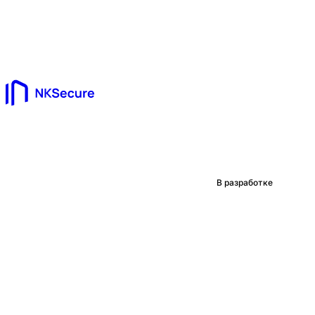
В разработке
NKSecure 