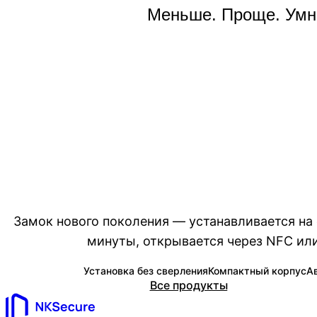
Меньше. Проще. Умн
Замок нового поколения — устанавливается н
минуты, открывается через NFC или
Установка без сверления
Компактный корпус
А
Все продукты
Следить в Tele