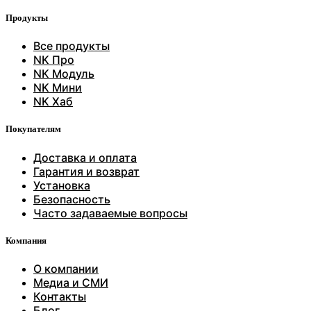
Продукты
Все продукты
NK Про
NK Модуль
NK Мини
NK Хаб
Покупателям
Доставка и оплата
Гарантия и возврат
Установка
Безопасность
Часто задаваемые вопросы
Компания
О компании
Медиа и СМИ
Контакты
Блог