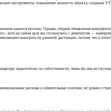
ческие инструменты: повышение ценности объекта, создание УТ
нением кажется несезон. Однако, открыв объявления конкуренто
ел», хотя на самом деле вы столкнулись с демпингом — намере
невозможно выиграть на длинной дистанции, потому что в итоге
квартиру практически по себестоимости, лишь бы она не пустов
 коммунальные расходы и обязательные платежи, не думая о стр