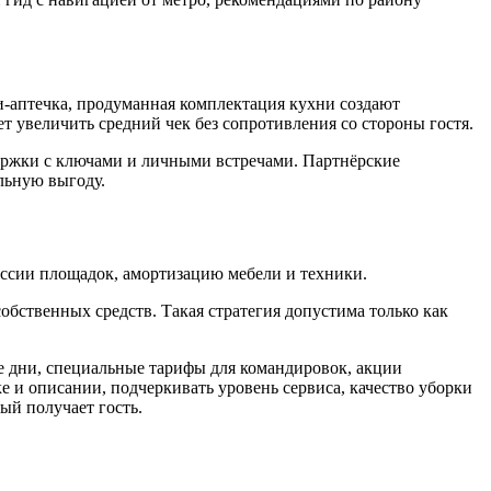
и-аптечка, продуманная комплектация кухни создают
 увеличить средний чек без сопротивления со стороны гостя.
ержки с ключами и личными встречами. Партнёрские
льную выгоду.
иссии площадок, амортизацию мебели и техники.
обственных средств. Такая стратегия допустима только как
е дни, специальные тарифы для командировок, акции
 и описании, подчеркивать уровень сервиса, качество уборки
ый получает гость.