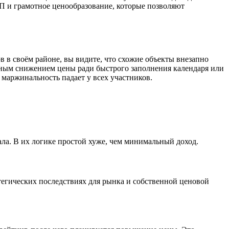
П и грамотное ценообразование, которые позволяют
в в своём районе, вы видите, что схожие объекты внезапно
нным снижением цены ради быстрого заполнения календаря или
 маржинальность падает у всех участников.
ала. В их логике простой хуже, чем минимальный доход.
атегических последствиях для рынка и собственной ценовой