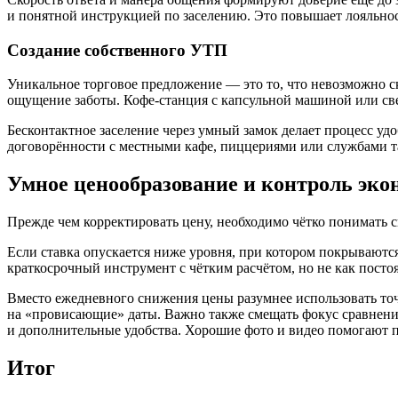
и понятной инструкцией по заселению. Это повышает лояльнос
Создание собственного УТП
Уникальное торговое предложение — это то, что невозможно 
ощущение заботы. Кофе-станция с капсульной машиной или све
Бесконтактное заселение через умный замок делает процесс 
договорённости с местными кафе, пиццериями или службами т
Умное ценообразование и контроль эк
Прежде чем корректировать цену, необходимо чётко понимать 
Если ставка опускается ниже уровня, при котором покрываются 
краткосрочный инструмент с чётким расчётом, но не как посто
Вместо ежедневного снижения цены разумнее использовать то
на «провисающие» даты. Важно также смещать фокус сравнения
и дополнительные удобства. Хорошие фото и видео помогают п
Итог