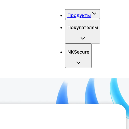
Продукты
Покупателям
NKSecure