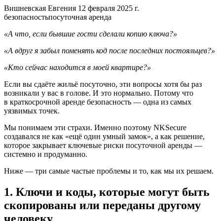
Вишневская Евгения
12 февраля 2025 г.
безопасность
посуточная аренда
«А что, если бывшие гости сделали копию ключа?»
«А вдруг я забыл поменять код после последних постояльцев?»
«Кто сейчас находится в моей квартире?»
Если вы сдаёте жильё посуточно, эти вопросы хотя бы раз
возникали у вас в голове. И это нормально. Потому что
в краткосрочной аренде безопасность — одна из самых
уязвимых точек.
Мы понимаем эти страхи. Именно поэтому NKSecure
создавался не как «ещё один умный замок», а как решение,
которое закрывает ключевые риски посуточной аренды —
системно и продуманно.
Ниже — три самые частые проблемы и то, как мы их решаем.
1. Ключи и коды, которые могут быть
скопированы или переданы другому
человеку