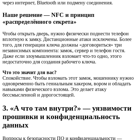
через интернет, Bluetooth или подмену соединения.
Наше решение — NFC и принцип
«распределённого секрета»
Чтобы открыть дверь, нужно физически поднести телефон
вплотную к замку. Дистанционные атаки исключены. Более
того, для генерации ключа должны «договориться» три
независимых компонента: замок, сервер и телефон гостя.
Даже если злоумышленник взломает что-то одно, этого
недостаточно для создания рабочего ключа.
Что это значит для вас?
Спокойствие. Чтобы взломать этот замок, мошеннику нужно
одновременно быть гениальным хакером, вором и обладать
навыками физического взлома. Это делает атаку
бессмысленной и дорогостоящей.
3. «А что там внутри?» — уязвимости
прошивки и конфиденциальность
данных
Вопросы к безопасности ПО и конфиденциальности —