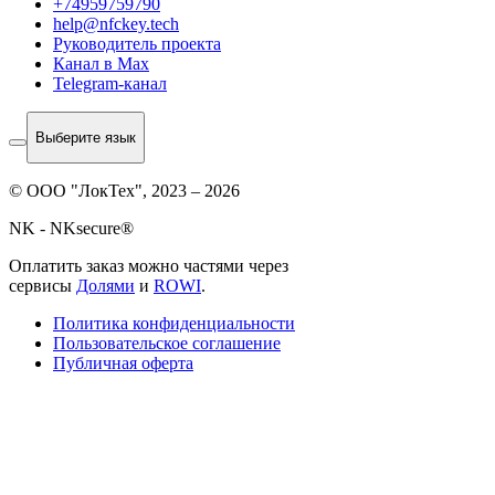
+74959759790
help@nfckey.tech
Руководитель проекта
Канал в Max
Telegram-канал
Выберите язык
© ООО "ЛокТех", 2023 – 2026
NK - NKsecure®
Оплатить заказ можно частями через
сервисы
Долями
и
ROWI
.
Политика конфиденциальности
Пользовательское соглашение
Публичная оферта